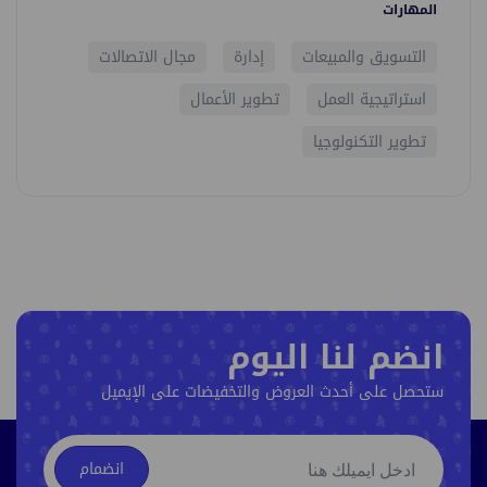
المهارات
التسويق والمبيعات
إدارة
مجال الاتصالات
استراتيجية العمل
تطوير الأعمال
تطوير التكنولوجيا
انضم لنا اليوم
ستحصل على أحدث العروض والتخفيضات على الإيميل
انضمام