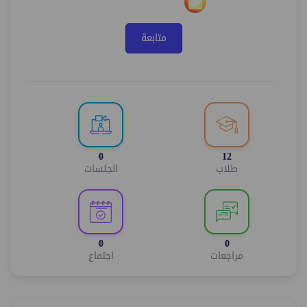
متابعة
0
12
طلاب
الجلسات
0
0
مراجعات
اجتماع