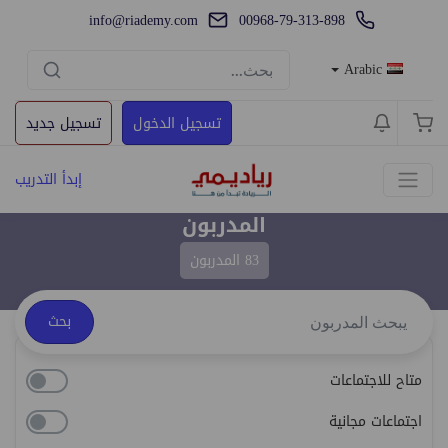
info@riademy.com
00968-79-313-898
Arabic
تسجيل الدخول
تسجيل جديد
إبدأ التدريب
المدربون
83 المدربون
بحث
متاح للاجتماعات
اجتماعات مجانية