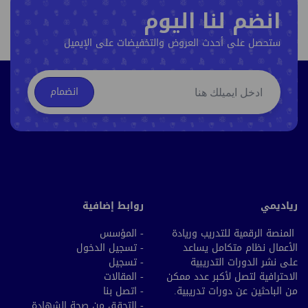
انضم لنا اليوم
ستحصل على أحدث العروض والتخفيضات على الإيميل
انضمام
رياديمي
روابط إضافية
المنصة الرقمية للتدريب وريادة
- المؤسس
الأعمال نظام متكامل يساعد
- تسجيل الدخول
على نشر الدورات التدريبية
- تسجيل
الاحترافية لتصل لأكبر عدد ممكن
- المقالات
من الباحثين عن دورات تدريبية.
- اتصل بنا
- التحقق من صحة الشهادة