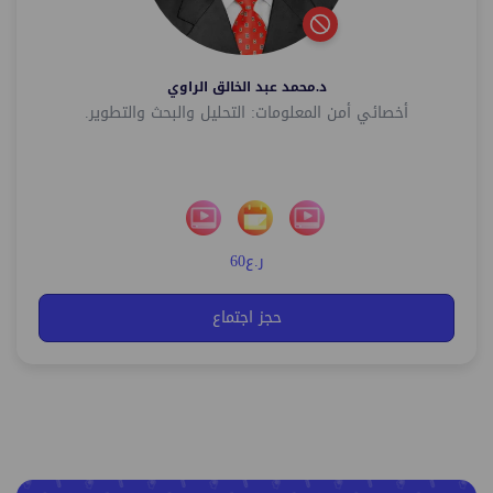
د.محمد عبد الخالق الراوي
أخصائي أمن المعلومات: التحليل والبحث والتطوير.
ر.ع60
حجز اجتماع