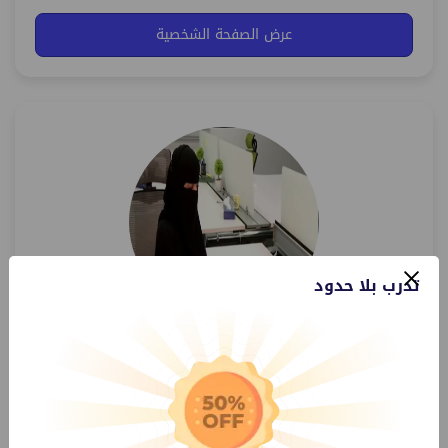
عرض الصفحة الشخصية
تدرب بلا حدود
د. هدى محمد مصطفى
مدربة ومستشارة أكاديمية وإدارية