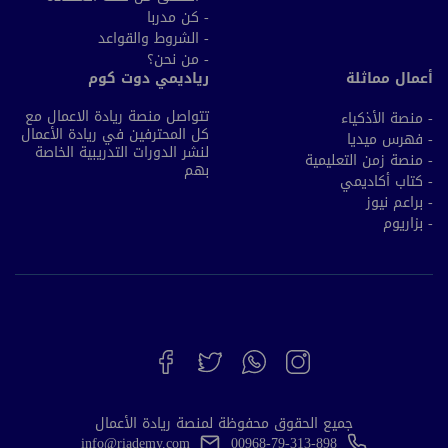
- كن مدربا
- الشروط والقواعد
- من نحن؟
أعمال مماثلة
رياديمي دوت كوم
تتواصل منصة ريادة الاعمال مع
- منصة الأذكياء
كل المحترفين في ريادة الأعمال
- فهرس ميديا
لنشر الدورات التدريبية الخاصة
- منصة زمن التعليمية
بهم
- كتاب أكاديمي
- براعم نيوز
- بزاريوم
جميع الحقوق محفوظة لمنصة ريادة الأعمال
info@riademy.com
00968-79-313-898