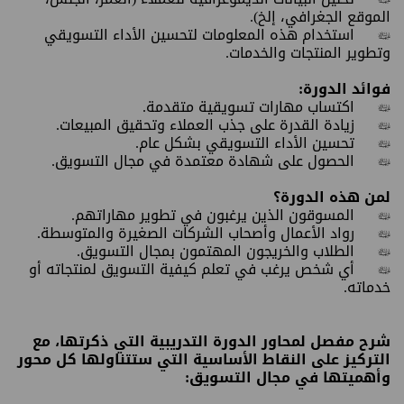
الموقع الجغرافي، إلخ).
•
استخدام هذه المعلومات لتحسين الأداء التسويقي
وتطوير المنتجات والخدمات.
فوائد الدورة:
•
اكتساب مهارات تسويقية متقدمة.
•
زيادة القدرة على جذب العملاء وتحقيق المبيعات.
•
تحسين الأداء التسويقي بشكل عام.
•
الحصول على شهادة معتمدة في مجال التسويق.
لمن هذه الدورة؟
•
المسوقون الذين يرغبون في تطوير مهاراتهم.
•
رواد الأعمال وأصحاب الشركات الصغيرة والمتوسطة.
•
الطلاب والخريجون المهتمون بمجال التسويق.
•
أي شخص يرغب في تعلم كيفية التسويق لمنتجاته أو
خدماته.
شرح مفصل لمحاور الدورة التدريبية التي ذكرتها، مع
التركيز على النقاط الأساسية التي ستتناولها كل محور
وأهميتها في مجال التسويق: