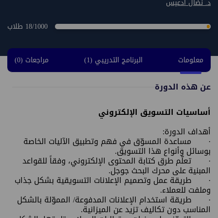
د. نضال ادعيس
18/1000 طلاب
معلومات
البرنامج التدريبي (1)
مراجعات (0)
عن هذه الدورة
أساسيات التسويق الإلكتروني
أهداف الدورة:
· مساعدة المسوّق في فهم وتطبيق الآليات الخاصة
بوسائل وأنواع هذا التسويق.
· تعلّم طرق كتابة المحتوى الإلكتروني، وفقاً للقواعد
المبنية على محرك البحث جوجل.
· طريقة عمل وتصميم الإعلانات التسويقية بشكل جذاب
وملفت للعملاء.
· طريقة استخدام الإعلانات المدفوعة/ المموّلة بالشكل
المناسب دون تكاليف تزيد عن الميزانية.