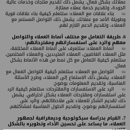
عملائك بشكل فعال. يشمل ذلك تقديم منتجات وخدمات عالية
الجودة، وتقديم خدمة عملاء ممتازة.
•
بناء علاقات مع العملاء: ستتعلم كيفية بناء علاقات قوية
وطويلة الأمد مع عملائك. يشمل ذلك التواصل المستمر مع
العملاء، وتقديم الدعم اللازم لهم.
6. طريقة التعامل مع مختلف أنماط العملاء والتواصل
معهم والرد على استفساراتهم ومقترحاتهم:
•
أنماط العملاء: ستتعرف على أنماط العملاء المختلفة،
مثل العملاء الغاضبين، العملاء المترددين، والعملاء المخلصين.
ستتعلم كيفية التعامل مع كل نمط من هذه الأنماط بشكل
فعال.
•
التواصل مع العملاء: ستتعلم كيفية التواصل الفعال مع
العملاء. يشمل ذلك الاستماع إلى العملاء، وطرح الأسئلة
المناسبة، وتقديم المعلومات بوضوح.
•
الرد على الاستفسارات والمقترحات: ستتعلم كيفية الرد
على استفسارات ومقترحات العملاء بشكل احترافي. يشمل
ذلك تقديم الشكر للعملاء على ملاحظاتهم، والرد على
استفساراتهم بوضوح، وتقديم الحلول المناسبة لمشاكلهم.
7. القيام بدراسة سيكولوجية وديمغرافية لجمهور
العملاء، ما يساعد على تحسين الأداء وتطويره بالشكل
اللازم: