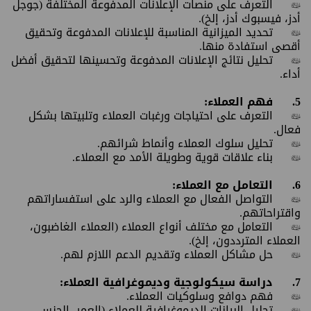
•
التعرف على منصات الإعلانات المدفوعة المختلفة (جوجل
أدز، فيسبوك أدز، إلخ).
•
تحديد الميزانية المناسبة للإعلانات المدفوعة وتحقيق
أقصى استفادة منها.
•
تحليل نتائج الإعلانات المدفوعة وتحسينها لتحقيق أفضل
أداء.
5.
فهم العملاء:
•
التعرف على احتياجات ورغبات العملاء وتلبيتها بشكل
فعال.
•
تحليل سلوك العملاء وأنماط شرائهم.
•
بناء علاقات قوية وطويلة الأمد مع العملاء.
6.
التعامل مع العملاء:
•
التواصل الفعال مع العملاء والرد على استفساراتهم
واقتراحاتهم.
•
التعامل مع مختلف أنواع العملاء (العملاء الغاضبون،
العملاء المترددون، إلخ).
•
حل مشاكل العملاء وتقديم الدعم اللازم لهم.
7.
دراسة سيكولوجية وديموغرافية العملاء:
•
فهم دوافع وسلوكيات العملاء.
•
تحليل البيانات الديموغرافية للعملاء (العمر، الجنس،