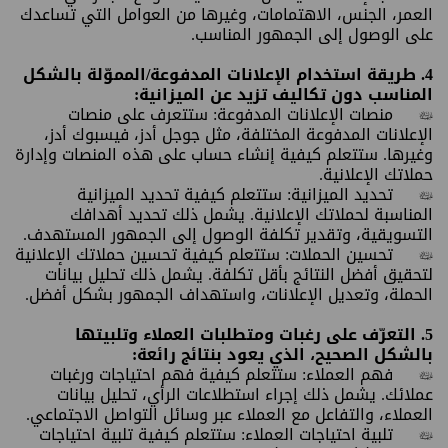
العمر، الجنس، الاهتمامات، وغيرها من العوامل التي تساعدك
على الوصول إلى الجمهور المناسب.
4. طريقة استخدام الإعلانات المدفوعة/المموّلة بالشكل
المناسب دون تكاليف تزيد عن الميزانية:
•
منصات الإعلانات المدفوعة: ستتعرف على منصات
الإعلانات المدفوعة المختلفة، مثل جوجل أدز، فيسبوك أدز،
وغيرها. ستتعلم كيفية إنشاء حساب على هذه المنصات وإدارة
حملاتك الإعلانية.
•
تحديد الميزانية: ستتعلم كيفية تحديد الميزانية
المناسبة لحملاتك الإعلانية. يشمل ذلك تحديد أهدافك
التسويقية، وتقدير تكلفة الوصول إلى الجمهور المستهدف.
•
تحسين الحملات: ستتعلم كيفية تحسين حملاتك الإعلانية
لتحقيق أفضل النتائج بأقل تكلفة. يشمل ذلك تحليل بيانات
الحملة، وتعديل الإعلانات، واستهداف الجمهور بشكل أفضل.
5. التعرّف على رغبات ومتطلبات العملاء وتلبيتها
بالشكل الصحيح، الذي يعود بنتائج رائعة:
•
فهم العملاء: ستتعلم كيفية فهم احتياجات ورغبات
عملائك. يشمل ذلك إجراء استطلاعات الرأي، تحليل بيانات
العملاء، والتفاعل مع العملاء عبر وسائل التواصل الاجتماعي.
•
تلبية احتياجات العملاء: ستتعلم كيفية تلبية احتياجات