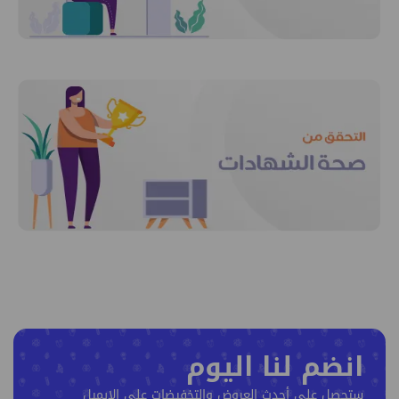
انضم لنا اليوم
ستحصل على أحدث العروض والتخفيضات على الإيميل