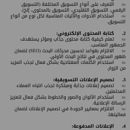
•
التعرف على أنواع التسويق المختلفة (التسويق
الرقمي، التسويق التقليدي، التسويق بالمحتوى، إلخ).
•
استخدام الأدوات والآليات المناسبة لكل نوع من أنواع
التسويق.
2.
كتابة المحتوى الإلكتروني:
•
تعلم كيفية كتابة محتوى جذاب ومؤثر يستهدف
الجمهور المناسب.
•
الالتزام بقواعد تحسين محركات البحث (SEO) لضمان
ظهور المحتوى في نتائج البحث الأولى.
•
استخدام الكلمات المفتاحية بشكل فعال لجذب المزيد
من الزوار.
3.
تصميم الإعلانات التسويقية:
•
تصميم إعلانات جذابة ومبتكرة تجذب انتباه العملاء
المحتملين.
•
استخدام الألوان والصور والخطوط بشكل فعال لتعزيز
الرسالة الإعلانية.
•
الالتزام بمعايير الجودة في تصميم الإعلانات لضمان
فعاليتها.
4.
الإعلانات المدفوعة: